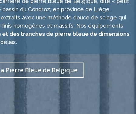
carrière de pierre bleue de Belgique, dite « petit
 le bassin du Condroz, en province de Liège.
t extraits avec une méthode douce de sciage qui
mi-finis homogènes et massifs. Nos équipements
 et des tranches de pierre bleue de dimensions
délais.
 la Pierre Bleue de Belgique