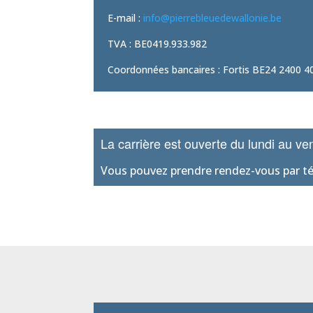
E-mail :
info@pierrebleuedewallonie.be
TVA : BE0419.933.982
Coordonnées bancaires : Fortis BE24 2400 
La carrière est ouverte du lundi au 
Vous pouvez prendre rendez-vous par tél