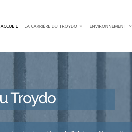
ACCUEIL
LA CARRIÈRE DU TROYDO
ENVIRONNEMENT
du Troydo