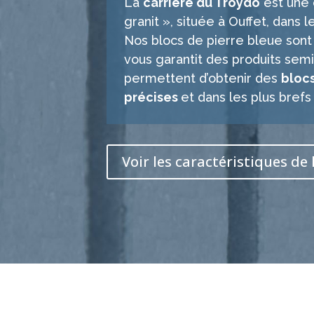
La
carrière du Troydo
est une 
granit », située à Ouffet, dans
Nos blocs de pierre bleue son
vous garantit des produits se
permettent d’obtenir des
blocs
précises
et dans les plus brefs 
Voir les caractéristiques de