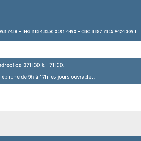
4093 7438 – ING BE34 3350 0291 4490 – CBC BE87 7326 9424 3094
vendredi de 07H30 à 17H30.
éphone de 9h à 17h les jours ouvrables.